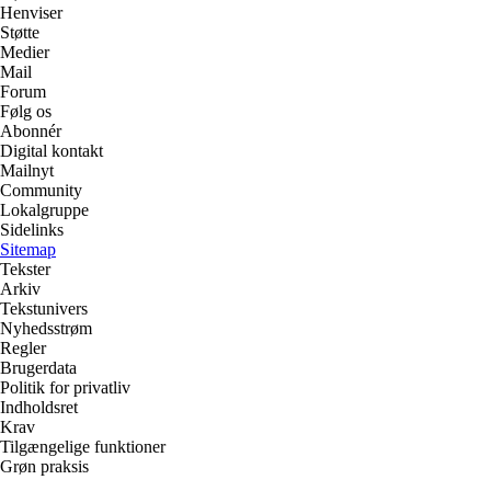
Henviser
Støtte
Medier
Mail
Forum
Følg os
Abonnér
Digital kontakt
Mailnyt
Community
Lokalgruppe
Sidelinks
Sitemap
Tekster
Arkiv
Tekstunivers
Nyhedsstrøm
Regler
Brugerdata
Politik for privatliv
Indholdsret
Krav
Tilgængelige funktioner
Grøn praksis