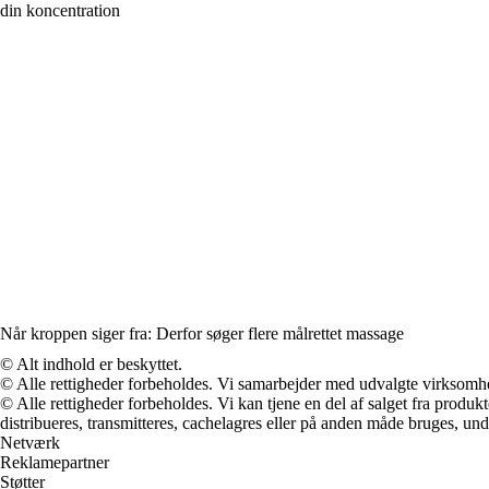
din koncentration
Når kroppen siger fra: Derfor søger flere målrettet massage
© Alt indhold er beskyttet.
© Alle rettigheder forbeholdes. Vi samarbejder med udvalgte virksomhed
© Alle rettigheder forbeholdes. Vi kan tjene en del af salget fra produk
distribueres, transmitteres, cachelagres eller på anden måde bruges, und
Netværk
Reklamepartner
Støtter