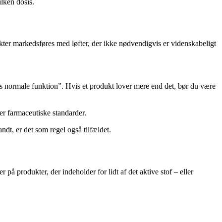
ilken dosis.
ukter markedsføres med løfter, der ikke nødvendigvis er videnskabeligt
ts normale funktion”. Hvis et produkt lover mere end det, bør du være
er farmaceutiske standarder.
dt, er det som regel også tilfældet.
på produkter, der indeholder for lidt af det aktive stof – eller