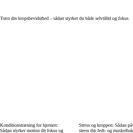
Træn din kropsbevidsthed – sådan styrker du både selvtillid og fokus
Konditionstræning for hjernen:
Stress og kroppen: Sådan på
Sådan styrker motion dit fokus og
stress din fedt- og muskelba