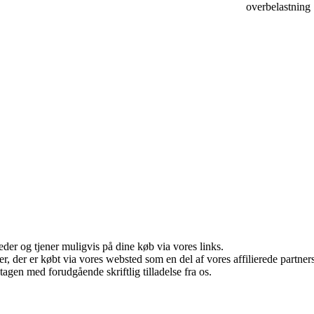
overbelastning
er og tjener muligvis på dine køb via vores links.
ter, der er købt via vores websted som en del af vores affilierede partn
tagen med forudgående skriftlig tilladelse fra os.