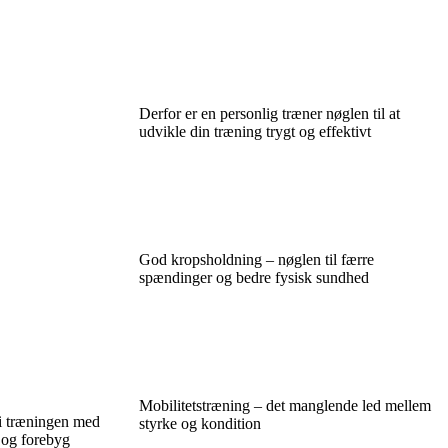
Derfor er en personlig træner nøglen til at
udvikle din træning trygt og effektivt
God kropsholdning – nøglen til færre
spændinger og bedre fysisk sundhed
Mobilitetstræning – det manglende led mellem
 i træningen med
styrke og kondition
 og forebyg