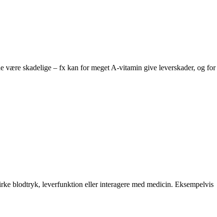
lde være skadelige – fx kan for meget A-vitamin give leverskader, og for
irke blodtryk, leverfunktion eller interagere med medicin. Eksempelvis