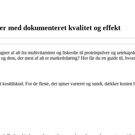
er med dokumenteret kvalitet og effekt
ugner af alt fra multivitaminer og fiskeolie til proteinpulver og urteka
g dem, der mest af alt er markedsføring? Her får du en guide til, hvor
et kosttilskud. For de fleste, der spiser varieret og sundt, dækker koste